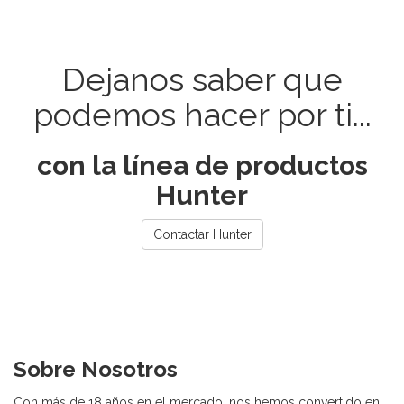
Dejanos saber que
podemos hacer por ti...
con la línea de productos
Hunter
Contactar Hunter
Sobre Nosotros
Con más de 18 años en el mercado, nos hemos convertido en