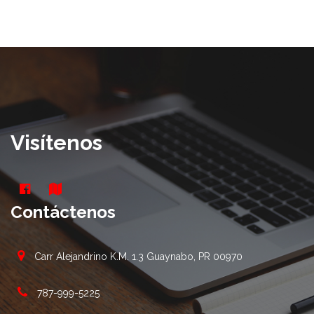
Visítenos
Contáctenos
Carr Alejandrino K.M. 1.3 Guaynabo, PR 00970
787-999-5225