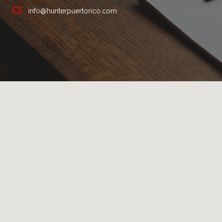
info@hunterpuertorico.com