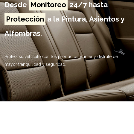
Desde
Monitoreo
24/7 hasta
Protección
a la Pintura, Asientos y
Alfombras.
Proteja su vehículo con los productos Hunter y disfrute de
mayor tranquilidad y seguridad.